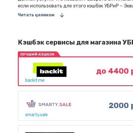
если использовать для этого кэшбэк УБРиР – Экв
Читать целиком
Кэшбэк сервисы для магазина УБ
ЛУЧШИЙ КЭШБЭК
до 4400 
backit.me
2000 
smarty.sale