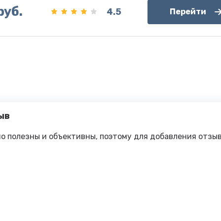
руб.
4.5
Перейти
ыв
о полезны и объективны, поэтому для добавления отзы