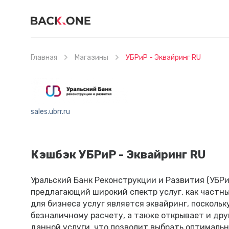
Главная
Магазины
УБРиР - Эквайринг RU
sales.ubrr.ru
Кэшбэк УБРиР - Эквайринг RU
Уральский Банк Реконструкции и Развития (УБРи
предлагающий широкий спектр услуг, как частны
для бизнеса услуг является эквайринг, посколь
безналичному расчету, а также открывает и др
данной услуги, что позволит выбрать оптималь