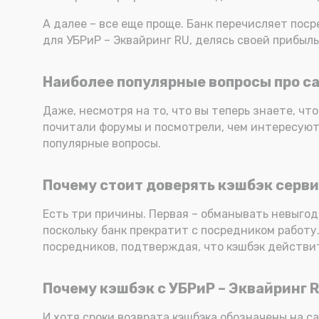
А далее – все еще проще. Банк перечисляет пос
для УБРиР – Эквайринг RU, делясь своей прибыль
Наиболее популярные вопросы про ca
Даже, несмотря на то, что вы теперь знаете, что
почитали форумы и посмотрели, чем интересуют
популярные вопросы.
Почему стоит доверять кэшбэк серви
Есть три причины. Первая – обманывать невыгод
поскольку банк прекратит с посредником работу
посредников, подтверждая, что кэшбэк действит
Почему кэшбэк с УБРиР – Эквайринг 
И хотя сроки возврата кэшбэка обозначены на с