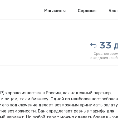
Магазины
Сервисы
Бло
33 д
Среднее врем
ожидания кэшб
Р) хорошо известен в России, как надежный партнер,
м лицам, так и бизнесу. Одной из наиболее востребова
ку его подключение делает возможным принимать оплату
угие возможности. Банк предлагает разные тарифы для
ный вариант. Но любой тариф можно сделать более выго