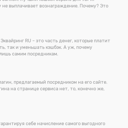
азу не выплачивает вознаграждение. Почему? Это
Эквайринг RU – это часть денег, которые платит
ть, так и уменьшать кэшбэк. А уж, почему
 лишь самим посредникам.
лагин, предлагаемый посредником на его сайте.
ина на странице сервиса нет, то, конечно же,
гарантируя себе начисление самого выгодного