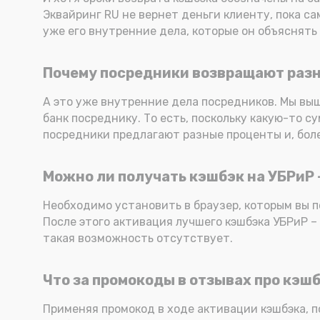
Эквайринг RU не вернет деньги клиенту, пока са
уже его внутренние дела, которые он объяснять 
Почему посредники возвращают разн
А это уже внутренние дела посредников. Мы выш
банк посреднику. То есть, поскольку какую-то с
посредники предлагают разные проценты и, бол
Можно ли получать кэшбэк на УБРиР 
Необходимо установить в браузер, которым вы п
После этого активация лучшего кэшбэка УБРиР – 
такая возможность отсутствует.
Что за промокоды в отзывах про кэшб
Применяя промокод в ходе активации кэшбэка, 