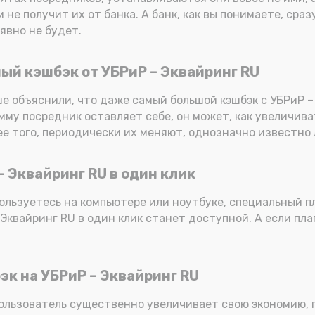
м не получит их от банка. А банк, как вы понимаете, ср
явно не будет.
ый кэшбэк от УБРиР – Эквайринг RU
е объяснили, что даже самый большой кэшбэк с УБРиР – 
умму посредник оставляет себе, он может, как увеличива
ее того, периодически их меняют, однозначно известно
– Эквайринг RU в один клик
ользуетесь на компьютере или ноутбуке, специальный п
Эквайринг RU в один клик станет доступной. А если плаг
эк на УБРиР – Эквайринг RU
пользователь существенно увеличивает свою экономию, 