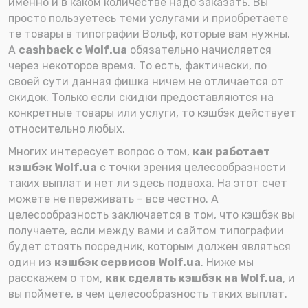
именно и в каком количестве надо заказать. Вы
просто пользуетесь теми услугами и приобретаете
те товары в типографии Вольф, которые вам нужны.
А
cashback с Wolf.ua
обязательно начисляется
через некоторое время. То есть, фактически, по
своей сути данная фишка ничем не отличается от
скидок. Только если скидки предоставляются на
конкретные товары или услуги, то кэшбэк действует
относительно любых.
Многих интересует вопрос о том,
как работает
кэшбэк Wolf.ua
с точки зрения целесообразности
таких выплат и нет ли здесь подвоха. На этот счет
можете не переживать – все честно. А
целесообразность заключается в том, что кэшбэк вы
получаете, если между вами и сайтом типографии
будет стоять посредник, которым должен являться
один из
кэшбэк сервисов Wolf.ua
. Ниже мы
расскажем о том,
как сделать кэшбэк на Wolf.ua
, и
вы поймете, в чем целесообразность таких выплат.