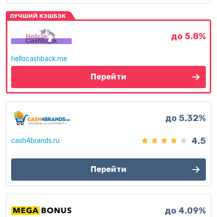
ЛУЧШИЙ КЭШБЭК
до 5.8%
hellocashback.me
Перейти
до 5.32%
4.5
cash4brands.ru
Перейти
до 4.09%