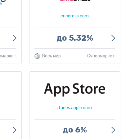
ericdress.com
до 5.32%
рмаркет
Весь мир
Супермаркет
itunes.apple.com
до 6%