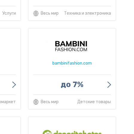
Услуги
Весь мир
Техника и электроника
bambinifashion.com
до 7%
рмаркет
Весь мир
Детские товары