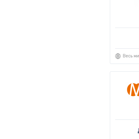
Весь м