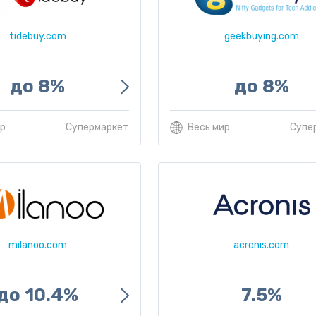
tidebuy.com
geekbuying.com
до 8%
до 8%
ир
Супермаркет
Весь мир
Супе
milanoo.com
acronis.com
до 10.4%
7.5%