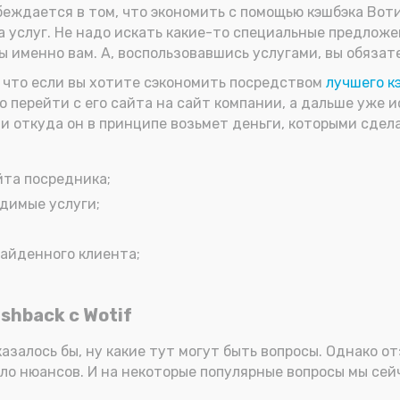
еждается в том, что экономить с помощью кэшбэка Вотиф
ра услуг. Не надо искать какие-то специальные предлож
ы именно вам. А, воспользовавшись услугами, вы обязат
, что если вы хотите сэкономить посредством
лучшего к
 перейти с его сайта на сайт компании, а дальше уже и
и откуда он в принципе возьмет деньги, которыми сделае
йта посредника;
димые услуги;
найденного клиента;
shback с Wotif
казалось бы, ну какие тут могут быть вопросы. Однако о
ало нюансов. И на некоторые популярные вопросы мы сей