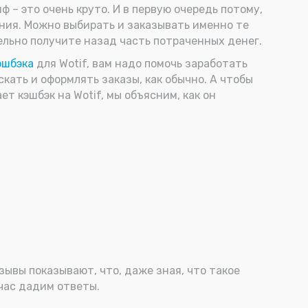
 – это очень круто. И в первую очередь потому,
ения. Можно выбирать и заказывать именно те
ельно получите назад часть потраченных денег.
эшбэка
для Wotif, вам надо помочь заработать
скать и оформлять заказы, как обычно. А чтобы
т кэшбэк на Wotif, мы объясним, как он
тзывы показывают, что, даже зная, что такое
час дадим ответы.