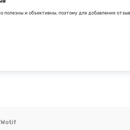
ыв
о полезны и объективны, поэтому для добавления отзы
Wotif