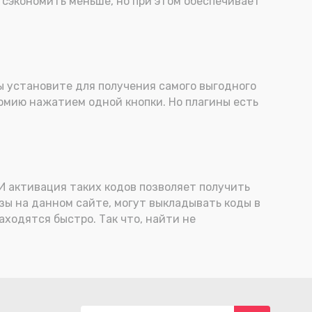
 сэкономить меньше, но при этом обеспечивает
 вы установите для получения самого выгодного
номию нажатием одной кнопки. Но плагины есть
И активация таких кодов позволяет получить
азы на данном сайте, могут выкладывать коды в
ходятся быстро. Так что, найти не