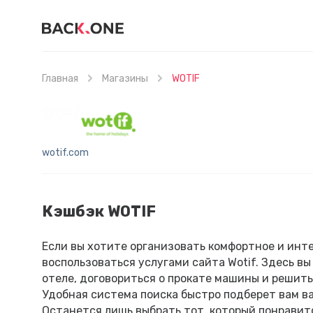
Главная
Магазины
WOTIF
wotif.com
Кэшбэк WOTIF
Если вы хотите организовать комфортное и инте
воспользоваться услугами сайта Wotif. Здесь в
отеле, договориться о прокате машины и решить
Удобная система поиска быстро подберет вам в
Останется лишь выбрать тот, который понравитс