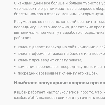
С каждым днем все больше и больше туристов уб
что кэшбэк не ограничивает вас в вопросе выбо
билеты, номера в отелях, машины, которые нужн
Разумеется, есть нюанс, который состоит в том
посреднику. Но это несложно, достаточно просто
вы понимали, при чем тут заработок посредника 
работает:
клиент делает переход на сайт компании с са
клиент оформляет заказ на билеты или необхо
клиент производит оплату заказа;
компания перечисляет посреднику деньги за 
посредник возвращает клиенту его кэшбэк.
Наиболее популярные вопросы про ca
Кэшбэк работает настолько легко и просто, что, 
кэшбэк Wotif, пользователи хотят уточнить нем