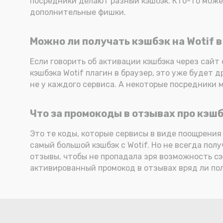
посредники делают разный кэшбэк. Кто-то может
дополнительные фишки.
Можно ли получать кэшбэк на Wotif в
Если говорить об активации кэшбэка через сайт 
кэшбэка Wotif плагин в браузер, это уже будет
не у каждого сервиса. А некоторые посредники м
Что за промокоды в отзывах про кэшб
Это те коды, которые сервисы в виде поощрения
самый большой кэшбэк с Wotif. Но не всегда пол
отзывы, чтобы не пропадала зря возможность сэ
активированный промокод в отзывах вряд ли по