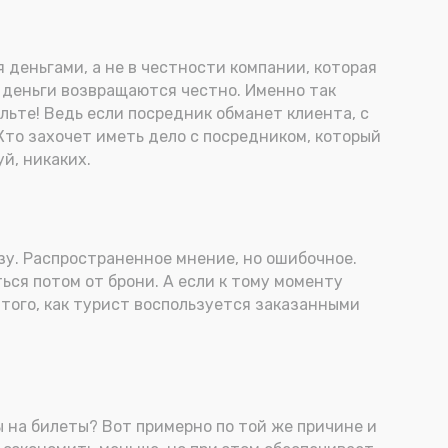
 деньгами, а не в честности компании, которая
 деньги возвращаются честно. Именно так
ольте! Ведь если посредник обманет клиента, с
 Кто захочет иметь дело с посредником, который
й, никаких.
азу. Распространенное мнение, но ошибочное.
ься потом от брони. А если к тому моменту
 того, как турист воспользуется заказанными
 на билеты? Вот примерно по той же причине и