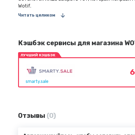
Wotif.
Читать целиком
Кэшбэк сервисы для магазина WO
ЛУЧШИЙ КЭШБЭК
6
smarty.sale
Отзывы
(0)