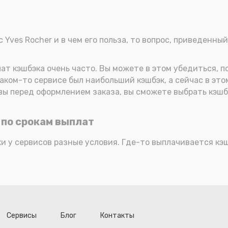
 Yves Rocher и в чем его польза, то вопрос, приведенны
ат кэшбэка очень часто. Вы можете в этом убедиться, по
каком-то сервисе был наибольший кэшбэк, а сейчас в эт
вы перед оформлением заказа, вы сможете выбрать кэшб
 по срокам выплат
ки у сервисов разные условия. Где-то выплачивается кэш
Сервисы
Блог
Контакты