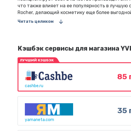
что также влияет на ее популярность в лучшую с
Rocher, делающий косметику еще более выгодной
Читать целиком
Кэшбэк сервисы для магазина Y
ЛУЧШИЙ КЭШБЭК
85 
cashbe.ru
35 
yamaneta.com