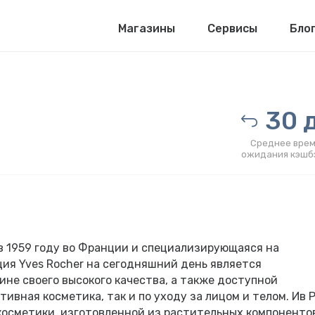
Магазины
Сервисы
Бло
30 д
Среднее врем
ожидания кэшб
 в 1959 году во Франции и специализирующаяся на
ия Yves Rocher на сегодняшний день является
ине своего высокого качества, а также доступной
тивная косметика, так и по уходу за лицом и телом. Ив 
косметики, изготовленной из растительных компоненто