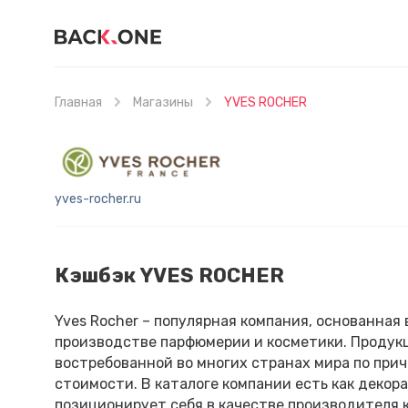
Главная
Магазины
YVES ROCHER
yves-rocher.ru
Кэшбэк YVES ROCHER
Yves Rocher – популярная компания, основанная
производстве парфюмерии и косметики. Продукц
востребованной во многих странах мира по прич
стоимости. В каталоге компании есть как декора
позиционирует себя в качестве производителя 