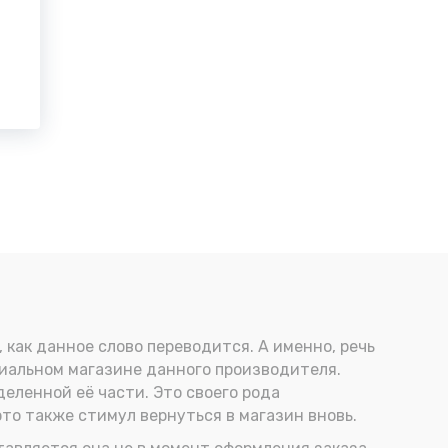
, как данное слово переводится. А именно, речь
циальном магазине данного производителя.
деленной её части. Это своего рода
это также стимул вернуться в магазин вновь.