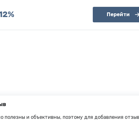
12%
Перейти
ыв
о полезны и объективны, поэтому для добавления отзы