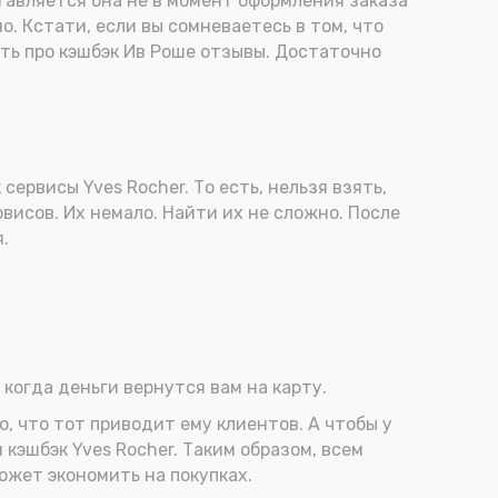
оставляется она не в момент оформления заказа
о. Кстати, если вы сомневаетесь в том, что
ь про кэшбэк Ив Роше отзывы. Достаточно
ервисы Yves Rocher. То есть, нельзя взять,
рвисов. Их немало. Найти их не сложно. После
.
 когда деньги вернутся вам на карту.
о, что тот приводит ему клиентов. А чтобы у
 кэшбэк Yves Rocher. Таким образом, всем
может экономить на покупках.