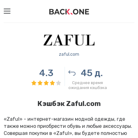
zaful.com
4.3
45 д.
Среднее время
ожидания кэшбэка
Кэшбэк Zaful.com
«Zaful» - интернет-магазин модной одежды, где
также можно приобрести обувь и любые аксессуары.
Совершая покупки в «Zaful», вы будете полностью