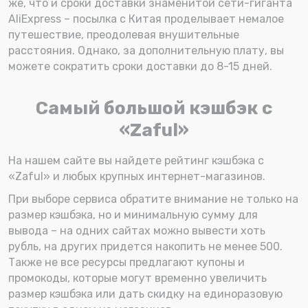
же, что и сроки доставки знаменитой сети-гиганта
AliExpress – посылка с Китая проделывает немалое
путешествие, преодолевая внушительные
расстояния. Однако, за дополнительную плату, вы
можете сократить сроки доставки до 8-15 дней.
Самый большой кэшбэк с
«Zaful»
На нашем сайте вы найдете рейтинг кэшбэка с
«Zaful» и любых крупных интернет-магазинов.
При выборе сервиса обратите внимание не только на
размер кэшбэка, но и минимальную сумму для
вывода – на одних сайтах можно вывести хоть
рубль, на других придется накопить не менее 500.
Также не все ресурсы предлагают купоны и
промокоды, которые могут временно увеличить
размер кэшбэка или дать скидку на единоразовую