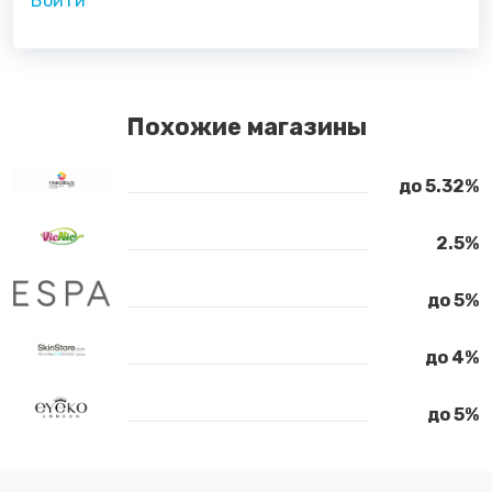
Войти
Похожие магазины
до 5.32%
2.5%
до 5%
до 4%
до 5%