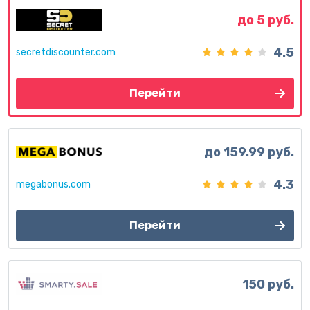
до 5 руб.
4.5
secretdiscounter.com
Перейти
до 159.99 руб.
4.3
megabonus.com
Перейти
150 руб.