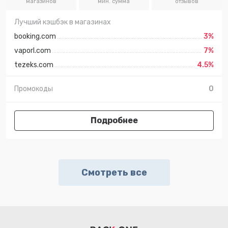
магазинов
мин. сумма
отзывов
Лучший кэшбэк в магазинах
booking.com
3%
vaporl.com
7%
tezeks.com
4.5%
Промокоды
0
Подробнее
Смотреть все