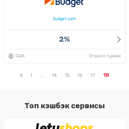
budget.com
2%
США
Отдых и туризм
18
1
...
14
15
16
17
Топ кэшбэк сервисы