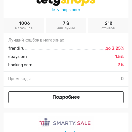
letyshops.com
1006
7 $
218
магазинов
мин. сумма
отзывов
Лучший кэшбэк в магазинах
frendi.ru
до 3.25%
ebay.com
1.5%
booking.com
3%
Промокоды
0
Подробнее